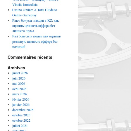
Vincite Immediata
Casino Online: A Total Guide to
Online Gameplay
Pinco бонусы и акции в KZ: как
оценить ценность оффера без
лишнего шума
Pari бонусы и акции: как оценить
реальную ценность оффера без
иллюзий
Commentaires récents
Archives
juillet 2026
juin 2026
mai 2026
avril 2026
mars 2026
février 2026
janvier 2026
décembre 2025
octobre 2025
octobre 2022
juillet 2021
avril 2017