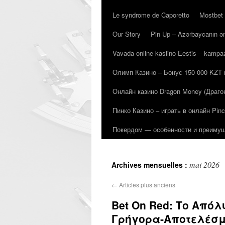
Le syndrome de Caporetto
Mostbet 
Our Story
Pin Up – Azərbaycanın ən
Vavada online kasiino Eestis – kampaan
Олимп Казино – Бонус 150 000 KZT 
Онлайн казино Dragon Money (Драго
Пинко Казино – играть в онлайн Pin
Покердом — особенности и преимуще
mai 2026
Archives mensuelles :
←
Articles plus anciens
Bet On Red: Το Απόλ
Γρήγορα‑Αποτελέσμ