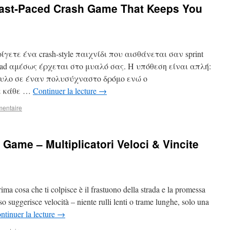
ast‑Paced Crash Game That Keeps You
οίγετε ένα crash‑style παιχνίδι που αισθάνεται σαν sprint
ad αμέσως έρχεται στο μυαλό σας. Η υπόθεση είναι απλή:
ουλο σε έναν πολυσύχναστο δρόμο ενώ ο
ε κάθε …
Continuer la lecture
→
mentaire
Game – Multiplicatori Veloci & Vincite
a cosa che ti colpisce è il frastuono della strada e la promessa
sso suggerisce velocità – niente rulli lenti o trame lunghe, solo una
ntinuer la lecture
→