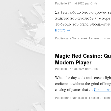
Publié le
27 mai 2026
par
Chris
Σε έναν κόσμο όπου ο χρόνος εί
παίκτες που αγαπούν την αδρε
Το όνομα του brand υποδηλώνε
lecture
→
Publié dans
Non classé
|
Laisser un com
Magic Red Casino: Quic
Modern Player
Publié le
27 mai 2026
par
Chris
When the day ends and screens light
excitement without the grind of long
catalog of games that …
Continuer 
Publié dans
Non classé
|
Laisser un com