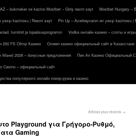
AZ – bukmeker ve kazino Mostbet – Giriş rəsmi sayt
Mostbet Hungary – 
 yaxşı kazinosu | Rəsmi sayt
Pin Up – Azərbaycanın ən yaxşı kazinosu |
iad, turniirid ja lojaalsusprogramm
Vodka онлайн казино – слоты и игры
и 250 FS Olimp Казино
Олимп казино официальный сайт в Казахстане 
н Мани) 2026 – бонусные предложения
Пин Ап Казино Официальный Са
co Casino – официальный сайт
ства популярного онлайн покер-рума и казино
Articles plus récents
→
υτο Playground για Γρήγορο‑Ρυθμό,
ατα Gaming