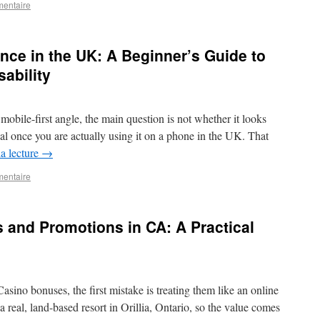
mentaire
ence in the UK: A Beginner’s Guide to
ability
 mobile-first angle, the main question is not whether it looks
ical once you are actually using it on a phone in the UK. That
la lecture
→
mentaire
and Promotions in CA: A Practical
ino bonuses, the first mistake is treating them like an online
real, land-based resort in Orillia, Ontario, so the value comes