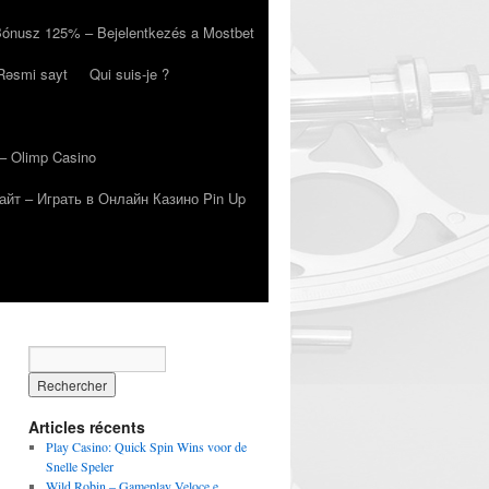
Bónusz 125% – Bejelentkezés a Mostbet
 Rəsmi sayt
Qui suis-je ?
– Olimp Casino
йт – Играть в Онлайн Казино Pin Up
Articles récents
Play Casino: Quick Spin Wins voor de
Snelle Speler
Wild Robin – Gameplay Veloce e