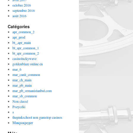
octobre 2016
septembre 2016
août 2016
Catégories
apr_common_2
apr_prod
bt_,apr_main
bt_apr_common_1
bt_apr_common_2
casinoluckywave
goldenblaze online en
mar_6
mar_canli_common
mar_ch_main
mar_pb_main
mar_pb_ormanistanbul.com
mar_sb_common
Non classé
Pozyczki
s
thepinkschool non gamstop casinos
Микрокредит