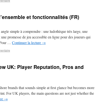
mentaire
’ensemble et fonctionnalités (FR)
n angle simple à comprendre : une ludothèque très large, une
t une promesse de jeu accessible en ligne pour des joueurs qui
s. Pour …
Continuer la lecture
→
mentaire
ew UK: Player Reputation, Pros and
fshore brands that sounds simple at first glance but becomes more
int. For UK players, the main questions are not just whether the
ure
→