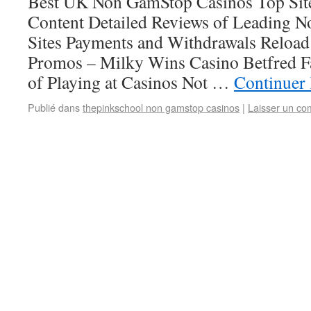
Best UK Non GamStop Casinos Top Site
Content Detailed Reviews of Leading 
Sites Payments and Withdrawals Reloa
Promos – Milky Wins Casino Betfred Fa
of Playing at Casinos Not …
Continuer 
Publié dans
thepinkschool non gamstop casinos
|
Laisser un co