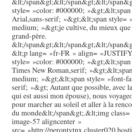
&lt;/span&gt;&lt;/span&gt;&lt;/span&g
style= »color: #000000; »&gt;&lt;span 
Arial,sans-serif; »&gt;&lt;span style= »
medium; »&gt;je cultive, du mieux que j
grand-père.
&lt;/span&gt;&lt;/span&gt;&lt;/span&g
&lt;p lang= »fr-FR » align= »JUSTIF
style= »color: #000000; »&gt;&lt;span 
Times New Roman,serif; »&gt;&lt;span 
medium; »&gt;&lt;span style= »font-fam
serif; »&gt; Autant que possible, avec 
qui est aussi mon épouse), nous voyageo
pour marcher au soleil et aller à la renc
du monde&lt;/span&gt;.&lt;img class=
image-57 aligncenter »
src= »http://perontvtnx.cluster020.host