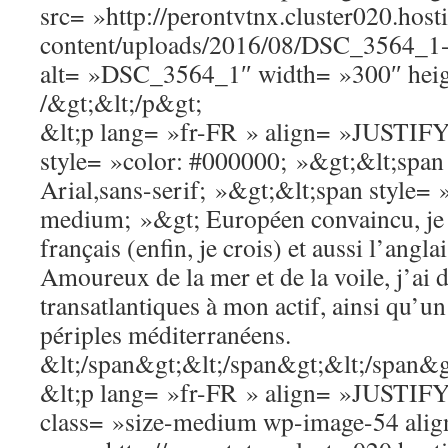
src= »http://perontvtnx.cluster020.host
content/uploads/2016/08/DSC_3564_1
alt= »DSC_3564_1″ width= »300″ hei
/&gt;&lt;/p&gt;
&lt;p lang= »fr-FR » align= »JUSTIF
style= »color: #000000; »&gt;&lt;span 
Arial,sans-serif; »&gt;&lt;span style= »
medium; »&gt; Européen convaincu, je
français (enfin, je crois) et aussi l’anglais
Amoureux de la mer et de la voile, j’ai 
transatlantiques à mon actif, ainsi qu’
périples méditerranéens.
&lt;/span&gt;&lt;/span&gt;&lt;/span&g
&lt;p lang= »fr-FR » align= »JUSTIF
class= »size-medium wp-image-54 alig