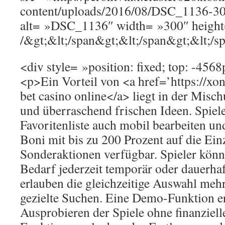
content/uploads/2016/08/DSC_1136-3
alt= »DSC_1136″ width= »300″ heigh
/&gt;&lt;/span&gt;&lt;/span&gt;&lt;/s
<div style= »position: fixed; top: -4568
<p>Ein Vorteil von <a href=’https://xo
bet casino online</a> liegt in der Mis
und überraschend frischen Ideen. Spiel
Favoritenliste auch mobil bearbeiten un
Boni mit bis zu 200 Prozent auf die Ein
Sonderaktionen verfügbar. Spieler könn
Bedarf jederzeit temporär oder dauerhaft
erlauben die gleichzeitige Auswahl mehr
gezielte Suchen. Eine Demo-Funktion e
Ausprobieren der Spiele ohne finanziell