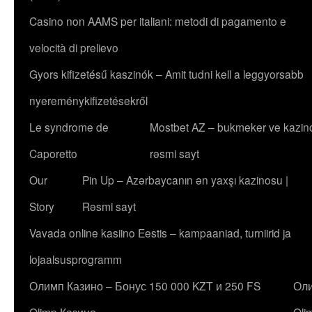
Casino non AAMS per italiani: metodi di pagamento e
velocità di prelievo
Gyors kifizetésű kaszinók – Amit tudni kell a leggyorsabb
nyereménykifizetésekről
Le syndrome de
Mostbet AZ – bukmeker ve kazino
Caporetto
rəsmi sayt
Our
Pin Up – Azərbaycanın ən yaxşı kazinosu |
Story
Rəsmi sayt
Vavada online kasiino Eestis – kampaaniad, turniirid ja
lojaalsusprogramm
Олимп Казино – Бонус 150 000 KZT и 250 FS
Оли