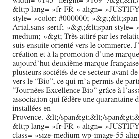
&lt;p lang= »fr-FR » align= »JUSTIF
style= »color: #000000; »&gt;&lt;span 
Arial,sans-serif; »&gt;&lt;span style= »
medium; »&gt; Très attiré par les relat
suis ensuite orienté vers le commerce. J’
création et à la promotion d’une marqu
aujourd’hui deuxième marque française, 
plusieurs sociétés de ce secteur avant d
vers le “Bio”, ce qui m’a permis de parti
“Journées Excellence Bio” grâce à l’ass
association qui fédère une quarantaine d
installées en
Provence. &lt;/span&gt;&lt;/span&gt;&
&lt;p lang= »fr-FR » align= »JUSTIF
class= »size-medium wp-image-55 alig