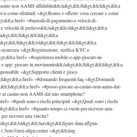
asino non AAMS affidabile&lt;/a&gt;&lt;/li&gt;&lt;li&gt;&lt;a
e-e-come-sfruttarli »&gt;Bonus e offerte: cosa cercare e come
i&gt;&lt;a href= »#metodi-di-pagamento-e-velocit-di-
 velocità di prelievo&lt;/a&gt;&lt;ol&gt;&lt;li&gt;&lt;a
a&gt;&lt;/li&gt;&lt;li&gt;&lt;a
&gt;&lt;/li&gt;&lt;/ol&gt;&lt;/li&gt;&lt;li&gt;&lt;a
e-sicurezza »&gt;Registrazione, verifica KYC e
i&gt;&lt;a href= »#esperienza-mobile-e-app-giocare-in-
 app: giocare in movimento&lt;/a&gt;&lt;/li&gt;&lt;li&gt;&lt;a
sponsabile »&gt;Supporto clienti e gioco
lt;li&gt;&lt;a href= »#domande-frequenti-faq »&gt;Domande
;&lt;li&gt;&lt;a href= »#posso-giocare-ai-casino-non-aams-dal-
e ai casino non AAMS dal mio smartphone?
 href= »#quali-sono-i-rischi-principali »&gt;Quali sono i rischi
;li&gt;&lt;a href= »#quanto-tempo-ci-vuole-per-ricevere-una-
per ricevere una vincita?
/li&gt;&lt;/ol&gt;&lt;/nav&gt;&lt;figure data-affgun-
1.5em 0;text-align:center »&gt;&lt;img