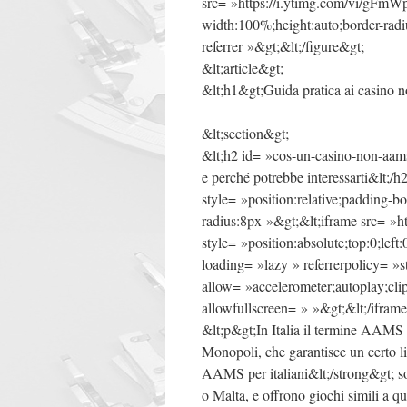
src= »https://i.ytimg.com/vi/gFmWp
width:100%;height:auto;border-radi
referrer »&gt;&lt;/figure&gt;
&lt;article&gt;
&lt;h1&gt;Guida pratica ai casino 
&lt;section&gt;
&lt;h2 id= »cos-un-casino-non-aam
e perché potrebbe interessarti&lt;/
style= »position:relative;padding-
radius:8px »&gt;&lt;iframe src=
style= »position:absolute;top:0;lef
loading= »lazy » referrerpolicy= »s
allow= »accelerometer;autoplay;cli
allowfullscreen= » »&gt;&lt;/ifram
&lt;p&gt;In Italia il termine AAMS i
Monopoli, che garantisce un certo li
AAMS per italiani&lt;/strong&gt; so
o Malta, e offrono giochi simili a q