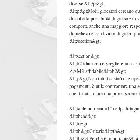
diverse.&lt;/p&gt;
&lt;p&gt;Molti giocatori cercano que
di slot e la possibilità di giocare in
comporta anche una maggiore responsa
di prelievo e condizioni di gioco pr
&lt;/section&gt;
&lt;section&gt;
&lt;h2 id= »come-scegliere-un-casi
AAMS affidabile&lt;/h2&gt;
&lt;p&gt;Non tutti i casinò che oper
pagamenti, è utile confrontare una se
che ti aiuta a fare una prima screma
&lt;table border= »1″ cellpadding=
&lt;thead&gt;
&lt;tr&gt;
&lt;th&gt;Criterio&lt;/th&gt;
&lt;th&gt;Perché è importante&lt;/t