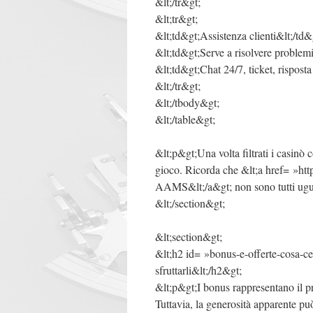
&lt;/tr&gt;
&lt;tr&gt;
&lt;td&gt;Assistenza clienti&lt;/td&
&lt;td&gt;Serve a risolvere problemi
&lt;td&gt;Chat 24/7, ticket, rispost
&lt;/tr&gt;
&lt;/tbody&gt;
&lt;/table&gt;
&lt;p&gt;Una volta filtrati i casinò 
gioco. Ricorda che &lt;a href= »htt
AAMS&lt;/a&gt; non sono tutti uguali
&lt;/section&gt;
&lt;section&gt;
&lt;h2 id= »bonus-e-offerte-cosa-ce
sfruttarli&lt;/h2&gt;
&lt;p&gt;I bonus rappresentano il pr
Tuttavia, la generosità apparente pu