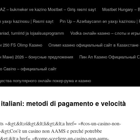
AZ – bukmeker ve kazino Mostbet – Giriş rəsmi sayt
Mostbet Hungary – 
 yaxşı kazinosu | Rəsmi sayt
Pin Up – Azərbaycanın ən yaxşı kazinosu |
iad, turniirid ja lojaalsusprogramm
Vodka онлайн казино – слоты и игры
и 250 FS Olimp Казино
Олимп казино официальный сайт в Казахстане 
н Мани) 2026 – бонусные предложения
Пин Ап Казино Официальный Са
co Casino – официальный сайт
ства популярного онлайн покер-рума и казино
taliani: metodi di pagamento e velocità
nts »&gt;&lt;ol&gt;&lt;li&gt;&lt;a href= »#cos-un-casino-non-
i »&gt;Cos’è un casino non AAMS e perché potrebbe
t;li&gt;&lt;a href= »#come-scegliere-un-casino-non-aams-