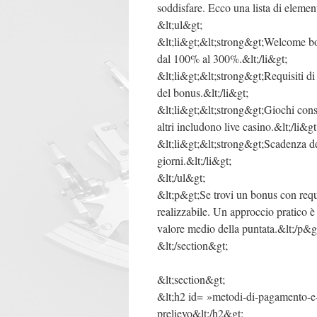
soddisfare. Ecco una lista di elemen
&lt;ul&gt;
&lt;li&gt;&lt;strong&gt;Welcome bon
dal 100% al 300%.&lt;/li&gt;
&lt;li&gt;&lt;strong&gt;Requisiti d
del bonus.&lt;/li&gt;
&lt;li&gt;&lt;strong&gt;Giochi conse
altri includono live casino.&lt;/li&gt
&lt;li&gt;&lt;strong&gt;Scadenza de
giorni.&lt;/li&gt;
&lt;/ul&gt;
&lt;p&gt;Se trovi un bonus con requi
realizzabile. Un approccio pratico è 
valore medio della puntata.&lt;/p&g
&lt;/section&gt;
&lt;section&gt;
&lt;h2 id= »metodi-di-pagamento-e-
prelievo&lt;/h2&gt;