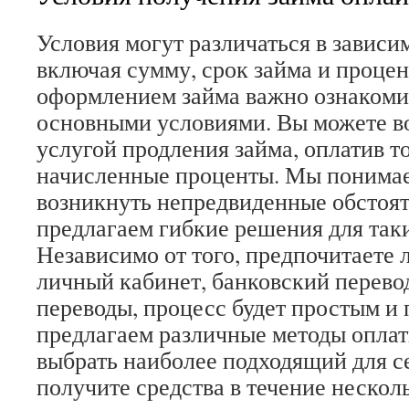
Условия могут различаться в зависи
включая сумму, срок займа и проце
оформлением займа важно ознакомит
основными условиями. Вы можете в
услугой продления займа, оплатив т
начисленные проценты. Мы понимае
возникнуть непредвиденные обстоят
предлагаем гибкие решения для так
Независимо от того, предпочитаете 
личный кабинет, банковский перево
переводы, процесс будет простым и
предлагаем различные методы оплат
выбрать наиболее подходящий для с
получите средства в течение нескол