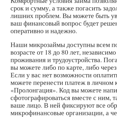
Комфортные условия займа позволя
срок и сумму, а также погасить зад
лишних проблем. Вы можете быть ув
ваш финансовый вопрос будет реше
оперативно и надежно.
Наши микрозаймы доступны всем по
возрасте от 18 до 80 лет, независимо
проживания и трудоустройства. Пог
вы можете либо по карте, либо чере
Если у вас нет возможности оплатит
можете перенести платеж в личном 
«Пролонгация». Код вы можете напи
сфотографироваться вместе с ним, т
ваше лицо. В ней фиксируют все об
микрофинансовые организации, а че