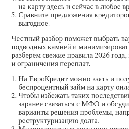
на карту здесь и сейчас в любое в
Сравните предложения кредиторов
выгодное.
Честный разбор поможет выбрать ва
подводных камней и минимизироват
разберем свежие правила 2026 года
и ограничения переплат.
На ЕвроКредит можно взять и пол
беспроцентный займ на карту онла
Чтобы избежать таких последстви
заранее связаться с МФО и обсуд
варианты решения проблемы, нап
реструктуризацию долга.
Микрокредитные компании проя