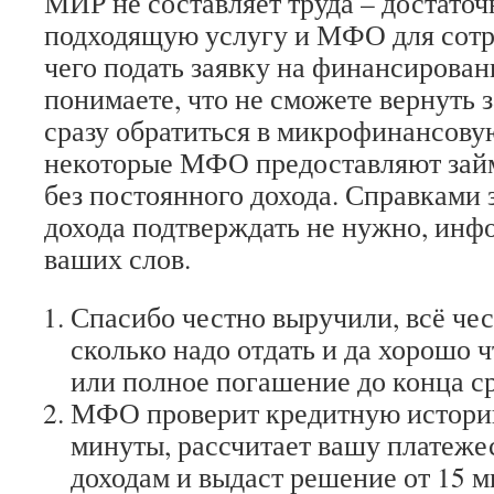
МИР не составляет труда – достаточ
подходящую услугу и МФО для сотр
чего подать заявку на финансирован
понимаете, что не сможете вернуть 
сразу обратиться в микрофинансову
некоторые МФО предоставляют зай
без постоянного дохода. Справками 
дохода подтверждать не нужно, инф
ваших слов.
Спасибо честно выручили, всё че
сколько надо отдать и да хорошо ч
или полное погашение до конца ср
МФО проверит кредитную историю
минуты, рассчитает вашу платеже
доходам и выдаст решение от 15 м