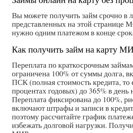
Вы можете получить займ срочно в 
представленных на этой странице 
нужно одним платежом в конце срок
Как получить займ на карту М
Переплата по краткосрочным займам 
ограничена 100% от суммы долга, в
ПСК (полная стоимость кредита, то 
процентах годовых) до 365% в день 
Переплата фиксирована до 100%, ри
включают штрафы и записи в креди
поэтому рассчитайте график платеже
избежать долговой нагрузки. Получи