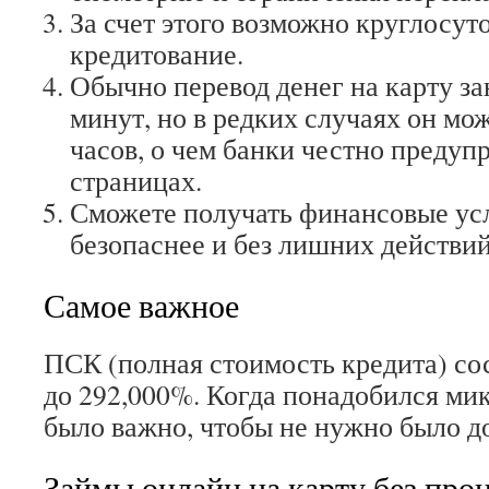
За счет этого возможно круглосут
кредитование.
Обычно перевод денег на карту з
минут, но в редких случаях он мож
часов, о чем банки честно предуп
страницах.
Сможете получать финансовые усл
безопаснее и без лишних действий
Самое важное
ПСК (полная стоимость кредита) сос
до 292,000%. Когда понадобился ми
было важно, чтобы не нужно было до
Займы онлайн на карту без про