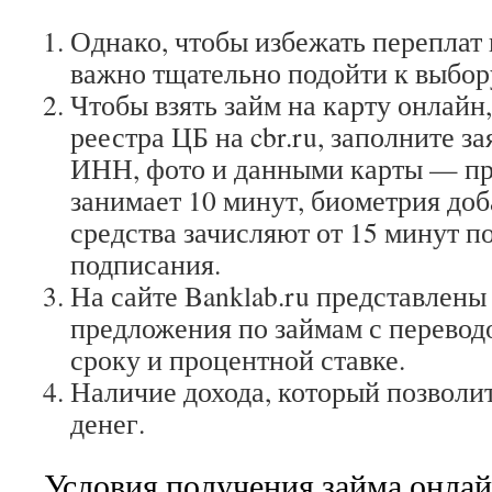
Однако, чтобы избежать переплат
важно тщательно подойти к выбор
Чтобы взять займ на карту онлай
реестра ЦБ на cbr.ru, заполните за
ИНН, фото и данными карты — пр
занимает 10 минут, биометрия доб
средства зачисляют от 15 минут п
подписания.
На сайте Banklab.ru представлен
предложения по займам с переводо
сроку и процентной ставке.
Наличие дохода, который позволит
денег.
Условия получения займа онлай