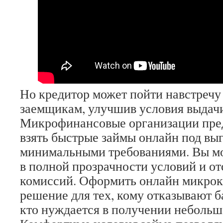
Но кредитор может пойти навстречу
заемщикам, улучшив условия выдач
Микрофинансовые организации пре
взять быстрые займы онлайн под выг
минимальными требованиями. Вы м
в полной прозрачности условий и о
комиссий. Оформить онлайн микрок
решение для тех, кому отказывают ба
кто нуждается в получении небольш