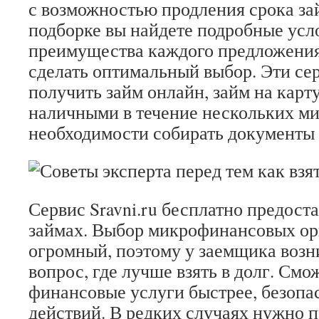
с возможностью продления срока за
подборке вы найдете подробные усл
преимущества каждого предложения
сделать оптимальный выбор. Эти се
получить займ онлайн, займ на карт
наличными в течение нескольких ми
необходимости собирать документы 
Сервис Sravni.ru бесплатно предос
займах. Выбор микрофинансовых ор
огромный, поэтому у заемщика воз
вопрос, где лучше взять в долг. Смо
финансовые услуги быстрее, безопа
действий. В редких случаях нужно 