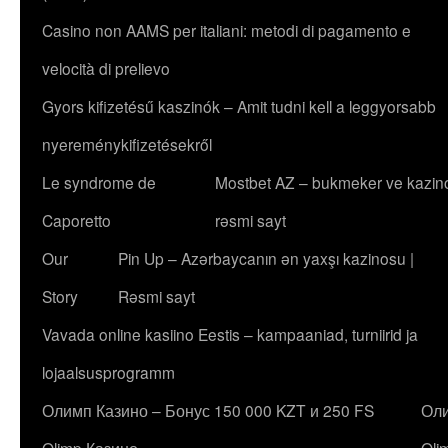
Casino non AAMS per italiani: metodi di pagamento e
velocità di prelievo
Gyors kifizetésű kaszinók – Amit tudni kell a leggyorsabb
nyereménykifizetésekről
Le syndrome de
Mostbet AZ – bukmeker ve kazino
Caporetto
rəsmi sayt
Our
Pin Up – Azərbaycanın ən yaxşı kazinosu |
Story
Rəsmi sayt
Vavada online kasiino Eestis – kampaaniad, turniirid ja
lojaalsusprogramm
Олимп Казино – Бонус 150 000 KZT и 250 FS
Оли