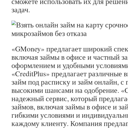
сможете использовать их для решен
задач.
«GMoney» предлагает широкий спек
включая займы в офисе и частный з
оформлением и удобными условиям
«CreditPlus» предлагает различные 
займ под расписку и займ онлайн, с
высокими шансами на одобрение. «Cr
надежный сервис, который предлага
займов, включая займы в офисе и з
гибкими условиями и индивидуальн
каждому клиенту. Компания предлаг